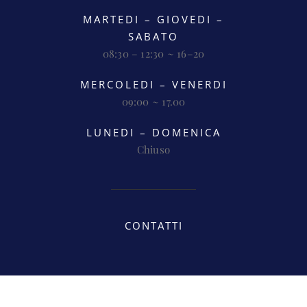
ORARI
MARTEDI – GIOVEDI –
SABATO
08:30 – 12:30 ~ 16–20
MERCOLEDI – VENERDI
09:00 ~ 17.00
LUNEDI – DOMENICA
Chiuso